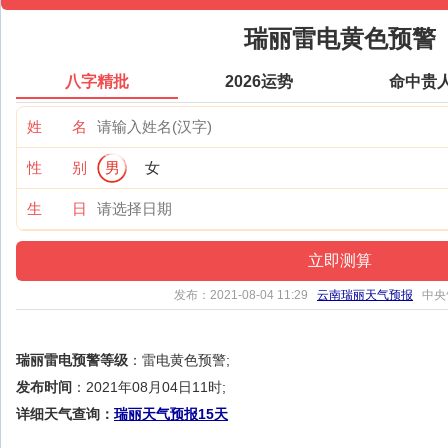
瑞丽雷电黄色预警
八字精批
2026运势
命中贵
姓 名
性 别
男
女
生 日
发布：2021-08-04 11:29
云南瑞丽天气预报
中央
瑞丽雷电预警等级
：雷电黄色预警;
发布时间
：2021年08月04日11时;
详细天气查询：
瑞丽天气预报15天