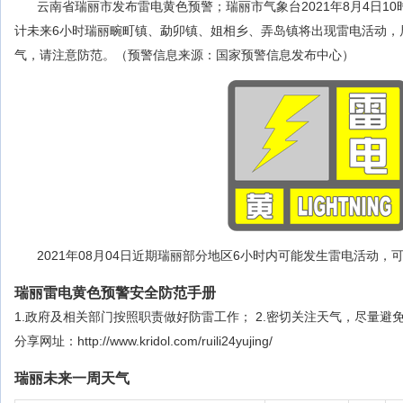
云南省瑞丽市发布雷电黄色预警；瑞丽市气象台2021年8月4日1
计未来6小时瑞丽畹町镇、勐卯镇、姐相乡、弄岛镇将出现雷电活动，
气，请注意防范。（预警信息来源：国家预警信息发布中心）
2021年08月04日近期瑞丽部分地区6小时内可能发生雷电活动
瑞丽雷电黄色预警安全防范手册
1.政府及相关部门按照职责做好防雷工作； 2.密切关注天气，尽量避
分享网址：http://www.kridol.com/ruili24yujing/
瑞丽未来一周天气