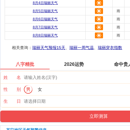
8月4日瑞丽天气
8月5日瑞丽天气
雨
8月6日瑞丽天气
雨
8月7日瑞丽天气
雨
8月8日瑞丽天气
雨
相关查询：
瑞丽天气预报15天
、
瑞丽一周气温
、
瑞丽穿衣指数
八字精批
2026运势
命中贵
姓 名
性 别
男
女
生 日
其它地区天气预警信息