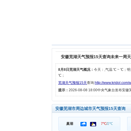
安徽芜湖天气预报15天查询未来一周
8月8日芜湖天气概况：
今天：,气温:℃ ~ ℃；明
℃；
芜湖天气预报15天
查询:
http://www.kridol.com/
提示：
2026-08-08 18:00中央气象台发布
安徽芜湖市周边城市天气预报15天查询
巢湖
7℃
/
2℃