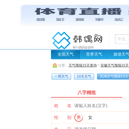
全国天气
世界天气
旅游天
位置：
天气预报15天查询
>
安徽天气预报15天
一周天气
10天天气
芜湖天气预报15天
八字精批
姓 名
性 别
男
女