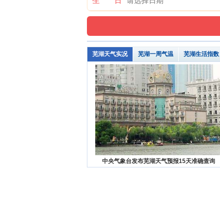
生 日
芜湖天气实况
芜湖一周气温
芜湖生活指数
中央气象台发布芜湖天气预报15天准确查询