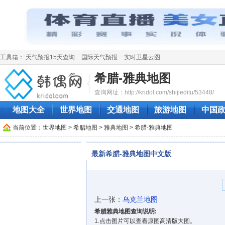
工具箱：
天气预报15天查询
国际天气预报
实时卫星云图
希腊-雅典地图
查询网址：http://kridol.com/shijieditu/53448/
地图大全
世界地图
交通地图
旅游地图
中国
当前位置：
世界地图
>
希腊地图
>
雅典地图
> 希腊-雅典地图
最新希腊-雅典地图中文版
上一张：
乌克兰地图
希腊雅典地图查询说明:
1.点击图片可以查看原图高清版大图。