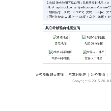
2.希腊-雅典地图下载说明：鼠标移动到地图上方
http://map.kridol.com/shijieditu/country/picture/
3.地图信息，长度：1093px; 宽度：806px; 文件
4.通过按键盘 ← 看上一张地图：乌克兰地图； 
其它希腊雅典地图查阅
希腊地图
希腊-雅典地图
希腊-科孚地图
世界人口地图
天气预报15天查询
|
汽车时刻表
|
油价查询
|
Copyright © 2015-2018 k