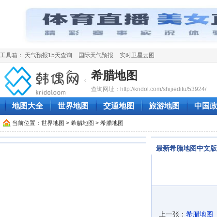
工具箱：
天气预报15天查询
国际天气预报
实时卫星云图
希腊地图
查询网址：http://kridol.com/shijieditu/53924/
地图大全
世界地图
交通地图
旅游地图
中国
当前位置：
世界地图
>
希腊地图
> 希腊地图
最新希腊地图中文版
上一张：
希腊地图