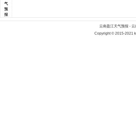
气
预
报
云南盈江天气预报 - 
Copyright © 2015-2021 kr