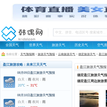
全国天气
世界天气
旅游天气
历史天气
空气
当前位置：
天气预报网
>
旅游天气预报
>
云南旅游天气
>
德宏旅游天气
>
盈江
盈江旅游攻略：未来三天天气
盈江旅游天气预报
08月09日盈江旅游天气预报
德宏盈江旅游天气
白天：
雨
夜间：
雨
德宏盈江周边旅游
20℃
～
31℃
08月10日盈江旅游天气预报
白天：
雨
夜间：
雨