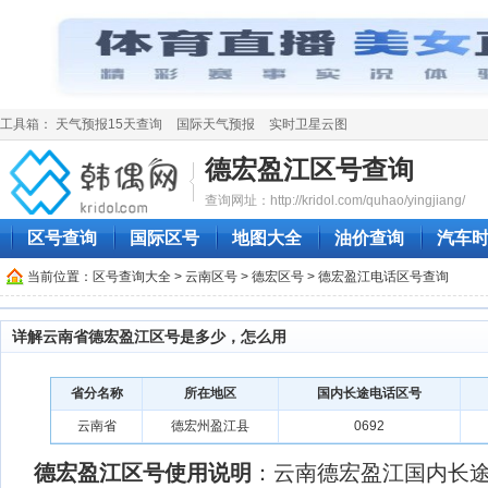
工具箱：
天气预报15天查询
国际天气预报
实时卫星云图
德宏盈江区号查询
查询网址：http://kridol.com/quhao/yingjiang/
区号查询
国际区号
地图大全
油价查询
汽车
当前位置：
区号查询大全
>
云南区号
>
德宏区号
> 德宏盈江电话区号查询
详解云南省德宏盈江区号是多少，怎么用
省分名称
所在地区
国内长途电话区号
云南省
德宏州盈江县
0692
德宏盈江区号使用说明
：云南德宏盈江国内长途