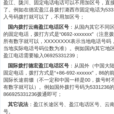
盈江
、
陇川
、固定电话电话可以不用加区号，直
了。例如在德宏盈江县拨打潞西市固定电话为533
入号码拨打就可以了，不用加区号；
国内拨打云南盈江电话区号
：从国内其它不同
的固定电话，拨打方式是“0692-xxxxxxx”（注
所有数字就可以，XXXXXXXX表示当地电话号
当地实际电话号码位数为准）。例如国内其它地区拨
盈江电话需要输入06925331239；
国际拨打德宏盈江电话区号
：从国外（中国大
固定电话，拨打方式是“+86-692-xxxxxx”，8
国际长途前缀（不一定和中国一样是00，拨号时不
有数字就可以）。例如国外拨打号码为533123
866925331236拨通即可；
其它说法
：盈江长途区号、盈江电话区号、云
号。