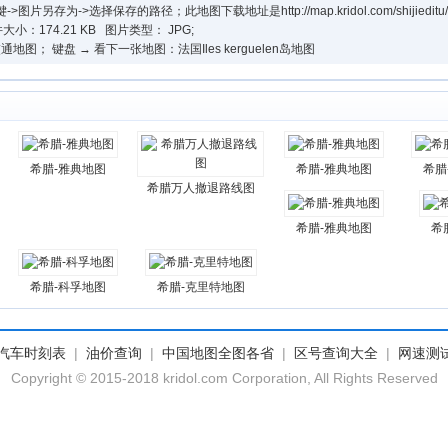
选择保存的路径；此地图下载地址是http://map.kridol.com/shijieditu/country
大小：174.21 KB 图片类型： JPG;
图； 键盘 → 看下一张地图：法国Iles kerguelen岛地图
希腊-雅典地图
希腊-雅典地图
希腊
希腊万人撤退路线图
希腊-雅典地图
希
希腊-科孚地图
希腊-克里特地图
汽车时刻表
|
油价查询
|
中国地图全图各省
|
区号查询大全
|
网速测
Copyright © 2015-2018 kridol.com Corporation, All Rights Reserved