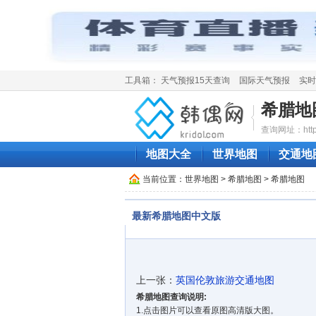
工具箱：
天气预报15天查询
国际天气预报
实时
希腊地
查询网址：http://k
地图大全
世界地图
交通地
当前位置：
世界地图
>
希腊地图
> 希腊地图
最新希腊地图中文版
上一张：
英国伦敦旅游交通地图
希腊地图查询说明:
1.点击图片可以查看原图高清版大图。