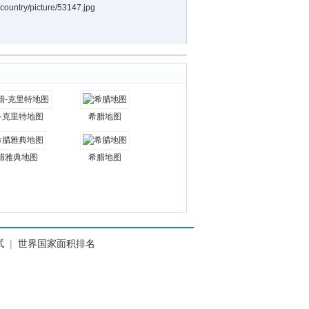
/picture/53147.jpg
-克里特地图
希腊地图
腊雅典地图
希腊地图
试
|
世界国家面积排名